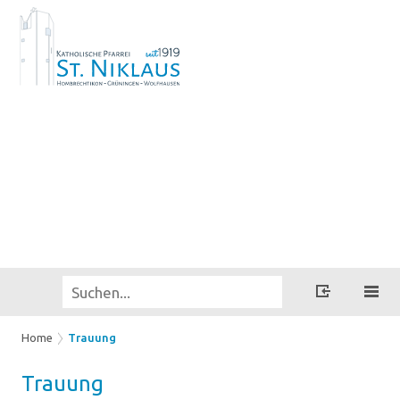
Home
Trauung
Trau­ung