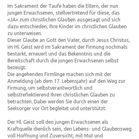
Im Sakrament der Taufe haben die Eltern, der nun
jungen Erwachsenen, stellvertretend für diese, das
«JA» zum christlichen Glauben ausgesagt und sich
dazu entschieden, Ihre Kinder im christlichen Glauben
zu unterweisen.
Dieser Glaube an Gott den Vater, durch Jesus Christus,
im Hl. Geist wird im Sakrament der Firmung nochmals
bestärkt, erneuert und das Bekenntnis und die
Bereitschaft durch die jungen Erwachsenen selbst
bezeugt.
Die angehenden Firmlinge machen sich mit der
Anmeldung (ab dem 17. Lebensjahr) auf den Weg zur
Firmung, um selbstverantwortlich und
selbstreflektierend Ihren christlichen Glauben zu
betrachten. Dabei werden Sie durch einen der
Seelsorger vor Ort begleitet und unterstützt.
Der Hl. Geist soll den jungen Erwachsenen als
Kraftquelle dienlich sein, den Lebens- und Glaubensweg
voll Hoffnung und Zuversicht, mit Mut und