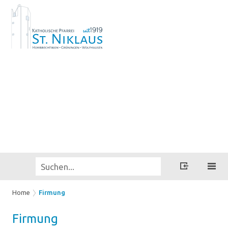
Home
Firmung
Fir­mung