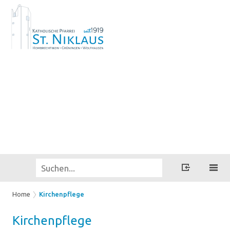
Home
Kirchenpflege
Kir­chen­pfle­ge