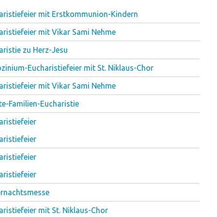
aristiefeier mit Erstkommunion-Kindern
aristiefeier mit Vikar Sami Nehme
ristie zu Herz-Jesu
zinium-Eucharistiefeier mit St. Niklaus-Chor
aristiefeier mit Vikar Sami Nehme
te-Familien-Eucharistie
ristiefeier
ristiefeier
ristiefeier
ristiefeier
ernachtsmesse
ristiefeier mit St. Niklaus-Chor