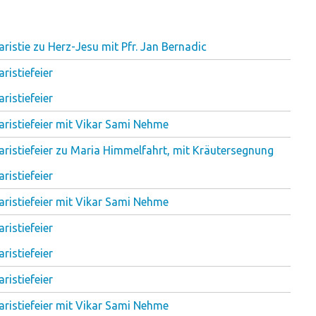
ristie zu Herz-Jesu mit Pfr. Jan Bernadic
ristiefeier
ristiefeier
aristiefeier mit Vikar Sami Nehme
aristiefeier zu Maria Himmelfahrt, mit Kräutersegnung
ristiefeier
aristiefeier mit Vikar Sami Nehme
ristiefeier
ristiefeier
ristiefeier
aristiefeier mit Vikar Sami Nehme