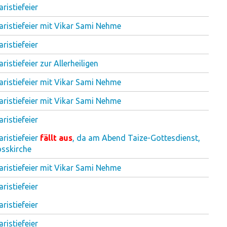
ristiefeier
aristiefeier mit Vikar Sami Nehme
ristiefeier
ristiefeier zur Allerheiligen
aristiefeier mit Vikar Sami Nehme
aristiefeier mit Vikar Sami Nehme
ristiefeier
ristiefeier
fällt aus
, da am Abend Taize-Gottesdienst,
osskirche
aristiefeier mit Vikar Sami Nehme
ristiefeier
ristiefeier
ristiefeier